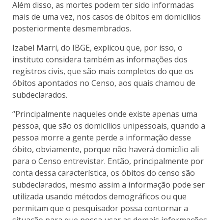
Além disso, as mortes podem ter sido informadas
mais de uma vez, nos casos de óbitos em domicílios
posteriormente desmembrados.
Izabel Marri, do IBGE, explicou que, por isso, o
instituto considera também as informações dos
registros civis, que são mais completos do que os
óbitos apontados no Censo, aos quais chamou de
subdeclarados.
“Principalmente naqueles onde existe apenas uma
pessoa, que são os domicílios unipessoais, quando a
pessoa morre a gente perde a informação desse
óbito, obviamente, porque não haverá domicílio ali
para o Censo entrevistar. Então, principalmente por
conta dessa característica, os óbitos do censo são
subdeclarados, mesmo assim a informação pode ser
utilizada usando métodos demográficos ou que
permitam que o pesquisador possa contornar a
situação para que possa usar as demais informações