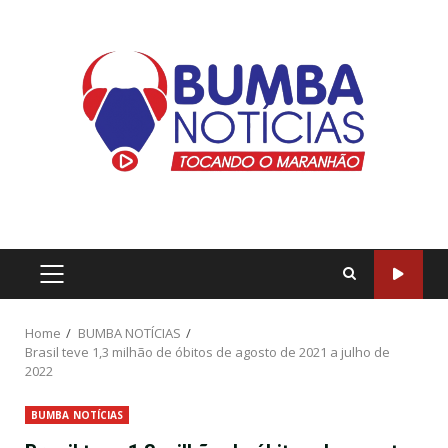
Home
BUMBA NOTÍCIAS
Brasil teve 1,3 milhão de óbitos de agosto de 2021 a julho de
2022
BUMBA NOTÍCIAS