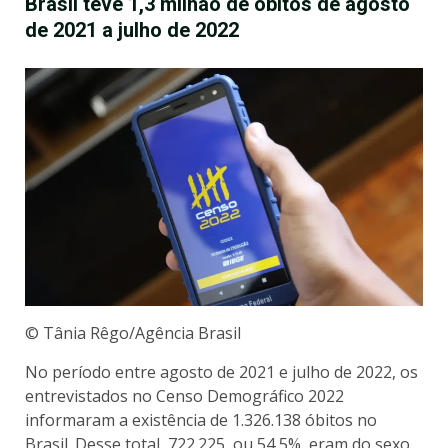
Brasil teve 1,3 milhão de óbitos de agosto
de 2021 a julho de 2022
© Tânia Rêgo/Agência Brasil
No período entre agosto de 2021 e julho de 2022, os
entrevistados no Censo Demográfico 2022
informaram a existência de 1.326.138 óbitos no
Brasil. Desse total, 722.225, ou 54,5%, eram do sexo