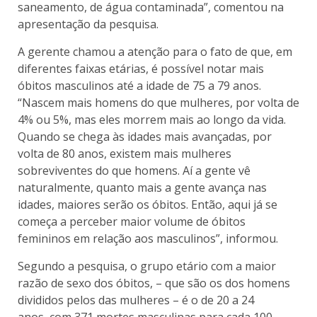
saneamento, de água contaminada”, comentou na
apresentação da pesquisa.
A gerente chamou a atenção para o fato de que, em
diferentes faixas etárias, é possível notar mais
óbitos masculinos até a idade de 75 a 79 anos.
“Nascem mais homens do que mulheres, por volta de
4% ou 5%, mas eles morrem mais ao longo da vida.
Quando se chega às idades mais avançadas, por
volta de 80 anos, existem mais mulheres
sobreviventes do que homens. Aí a gente vê
naturalmente, quanto mais a gente avança nas
idades, maiores serão os óbitos. Então, aqui já se
começa a perceber maior volume de óbitos
femininos em relação aos masculinos”, informou.
Segundo a pesquisa, o grupo etário com a maior
razão de sexo dos óbitos, – que são os dos homens
divididos pelos das mulheres – é o de 20 a 24
anos, com 371 mortes masculinas para cada 100