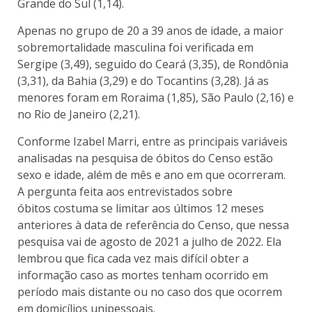
Grande do Sul (1,14).
Apenas no grupo de 20 a 39 anos de idade, a maior
sobremortalidade masculina foi verificada em
Sergipe (3,49), seguido do Ceará (3,35), de Rondônia
(3,31), da Bahia (3,29) e do Tocantins (3,28). Já as
menores foram em Roraima (1,85), São Paulo (2,16) e
no Rio de Janeiro (2,21).
Conforme Izabel Marri, entre as principais variáveis
analisadas na pesquisa de óbitos do Censo estão
sexo e idade, além de mês e ano em que ocorreram.
A pergunta feita aos entrevistados sobre
óbitos costuma se limitar aos últimos 12 meses
anteriores à data de referência do Censo, que nessa
pesquisa vai de agosto de 2021 a julho de 2022. Ela
lembrou que fica cada vez mais difícil obter a
informação caso as mortes tenham ocorrido em
período mais distante ou no caso dos que ocorrem
em domicílios unipessoais.