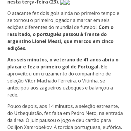
nesta terça-feira (23).
O atacante fez dois gols ainda no primeiro tempo e
se tornou o primeiro jogador a marcar em seis
edições diferentes do mundial de futebol.
Com o
resultado, o português passou à frente do
argentino Lionel Messi, que marcou em cinco
edições.
Aos seis minutos, o veterano de 41 anos abriu o
placar e fez o primeiro gol de Portugal.
Ele
aproveitou um cruzamento do companheiro de
seleção Vitor Machado Ferreira, o Vitinha, se
antecipou aos zagueiros uzbeques e balançou a
rede.
Pouco depois, aos 14 minutos, a seleção estreante,
do Uzbequistão, fez falta em Pedro Neto, na entrada
da área. O juiz pausou o jogo e deu cartão para
Odiljon Xamrobekov. A torcida portuguesa, eufórica,