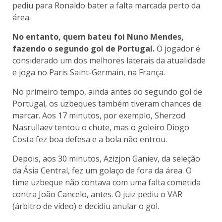
pediu para Ronaldo bater a falta marcada perto da
área.
No entanto, quem bateu foi Nuno Mendes,
fazendo o segundo gol de Portugal.
O jogador é
considerado um dos melhores laterais da atualidade
e joga no Paris Saint-Germain, na França.
No primeiro tempo, ainda antes do segundo gol de
Portugal, os uzbeques também tiveram chances de
marcar. Aos 17 minutos, por exemplo, Sherzod
Nasrullaev tentou o chute, mas o goleiro Diogo
Costa fez boa defesa e a bola não entrou.
Depois, aos 30 minutos, Azizjon Ganiev, da seleção
da Ásia Central, fez um golaço de fora da área. O
time uzbeque não contava com uma falta cometida
contra João Cancelo, antes. O juiz pediu o VAR
(árbitro de vídeo) e decidiu anular o gol.