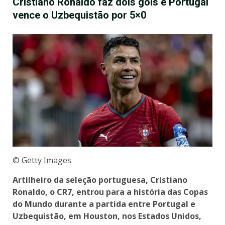
Cristiano Ronaldo faz dois gols e Portugal
vence o Uzbequistão por 5×0
© Getty Images
Artilheiro da seleção portuguesa, Cristiano
Ronaldo, o CR7, entrou para a história das Copas
do Mundo durante a partida entre Portugal e
Uzbequistão, em Houston, nos Estados Unidos,