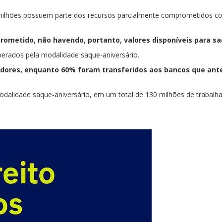
 milhões possuem parte dos recursos parcialmente comprometidos c
ometido, não havendo, portanto, valores disponíveis para sa
berados pela modalidade saque-aniversário.
dores, enquanto 60% foram transferidos aos bancos que ante
dalidade saque-aniversário, em um total de 130 milhões de trabalha