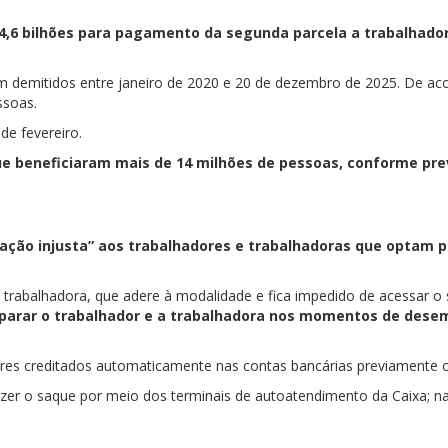
R$ 4,6 bilhões para pagamento da segunda parcela a trabalhad
ram demitidos entre janeiro de 2020 e 20 de dezembro de 2025. De 
ssoas.
de fevereiro.
ue beneficiaram mais de 14 milhões de pessoas, conforme pre
ção injusta” aos trabalhadores e trabalhadoras que optam po
trabalhadora, que adere à modalidade e fica impedido de acessar o 
parar o trabalhador e a trabalhadora nos momentos de desem
res creditados automaticamente nas contas bancárias previamente c
 o saque por meio dos terminais de autoatendimento da Caixa; nas 