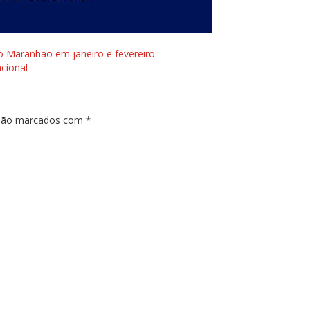
o Maranhão em janeiro e fevereiro
cional
 são marcados com
*