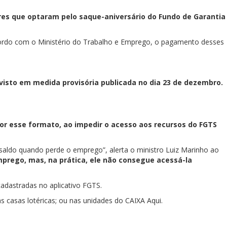
ores que optaram pelo saque-aniversário do Fundo de Garantia
acordo com o Ministério do Trabalho e Emprego, o pagamento desses
visto em medida provisória publicada no dia 23 de dezembro.
r esse formato, ao impedir o acesso aos recursos do FGTS
saldo quando perde o emprego”, alerta o ministro Luiz Marinho ao
prego, mas, na prática, ele não consegue acessá-la
adastradas no aplicativo FGTS.
casas lotéricas; ou nas unidades do CAIXA Aqui.