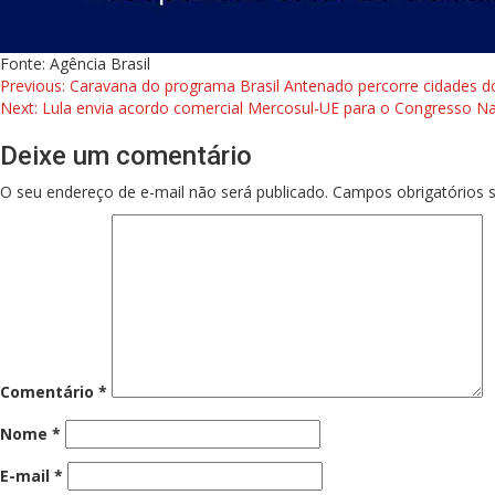
Fonte: Agência Brasil
Previous:
Caravana do programa Brasil Antenado percorre cidades d
Next:
Lula envia acordo comercial Mercosul-UE para o Congresso Na
Deixe um comentário
O seu endereço de e-mail não será publicado.
Campos obrigatórios
Comentário
*
Nome
*
E-mail
*