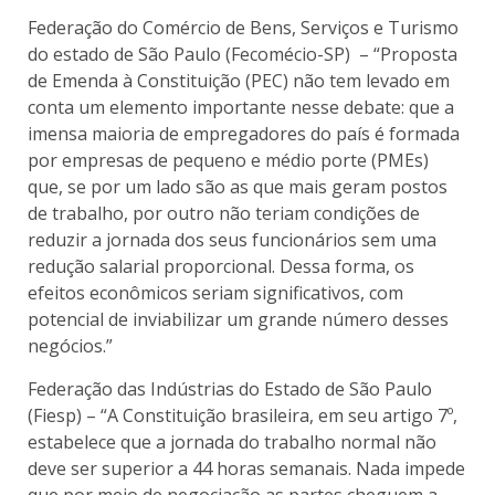
Federação do Comércio de Bens, Serviços e Turismo
do estado de São Paulo (Fecomécio-SP) – “Proposta
de Emenda à Constituição (PEC) não tem levado em
conta um elemento importante nesse debate: que a
imensa maioria de empregadores do país é formada
por empresas de pequeno e médio porte (PMEs)
que, se por um lado são as que mais geram postos
de trabalho, por outro não teriam condições de
reduzir a jornada dos seus funcionários sem uma
redução salarial proporcional. Dessa forma, os
efeitos econômicos seriam significativos, com
potencial de inviabilizar um grande número desses
negócios.”
Federação das Indústrias do Estado de São Paulo
(Fiesp) – “A Constituição brasileira, em seu artigo 7º,
estabelece que a jornada do trabalho normal não
deve ser superior a 44 horas semanais. Nada impede
que por meio de negociação as partes cheguem a