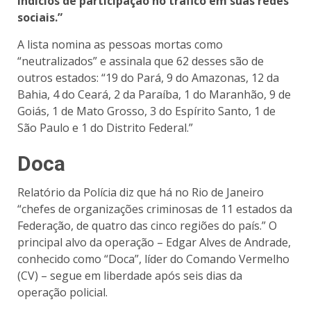
indícios de participação no tráfico em suas redes
sociais.”
A lista nomina as pessoas mortas como
“neutralizados” e assinala que 62 desses são de
outros estados: “19 do Pará, 9 do Amazonas, 12 da
Bahia, 4 do Ceará, 2 da Paraíba, 1 do Maranhão, 9 de
Goiás, 1 de Mato Grosso, 3 do Espírito Santo, 1 de
São Paulo e 1 do Distrito Federal.”
Doca
Relatório da Polícia diz que há no Rio de Janeiro
“chefes de organizações criminosas de 11 estados da
Federação, de quatro das cinco regiões do país.” O
principal alvo da operação – Edgar Alves de Andrade,
conhecido como “Doca”, líder do Comando Vermelho
(CV) – segue em liberdade após seis dias da
operação policial.