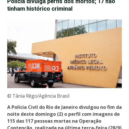
Polícia divulga perfis dos mortos; 17 não
tinham histórico criminal
© Tânia Rêgo/Agência Brasil
A Polícia Civil do Rio de Janeiro divulgou no fim da
noite deste domingo (2) o perfil com imagens de
115 das 117 pessoas mortas na Operação
Contenção, realizada na última terça-feira (28/9)