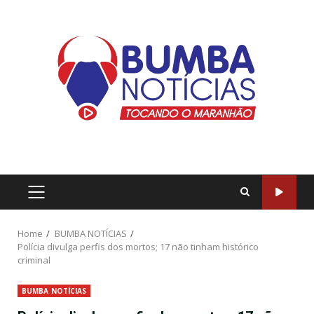
Home
BUMBA NOTÍCIAS
Polícia divulga perfis dos mortos; 17 não tinham histórico
criminal
BUMBA NOTÍCIAS