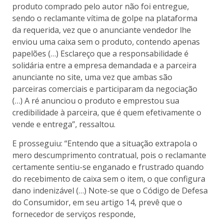
produto comprado pelo autor não foi entregue,
sendo o reclamante vítima de golpe na plataforma
da requerida, vez que o anunciante vendedor lhe
enviou uma caixa sem o produto, contendo apenas
papelões (…) Esclareço que a responsabilidade é
solidária entre a empresa demandada e a parceira
anunciante no site, uma vez que ambas são
parceiras comerciais e participaram da negociação
(…) A ré anunciou o produto e emprestou sua
credibilidade à parceira, que é quem efetivamente o
vende e entrega”, ressaltou.
E prosseguiu: “Entendo que a situação extrapola o
mero descumprimento contratual, pois o reclamante
certamente sentiu-se enganado e frustrado quando
do recebimento de caixa sem o item, o que configura
dano indenizável (…) Note-se que o Código de Defesa
do Consumidor, em seu artigo 14, prevê que o
fornecedor de serviços responde,