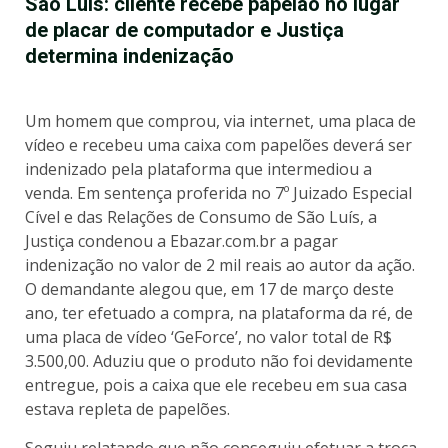
São Luís: cliente recebe papelão no lugar
de placar de computador e Justiça
determina indenização
Um homem que comprou, via internet, uma placa de
vídeo e recebeu uma caixa com papelões deverá ser
indenizado pela plataforma que intermediou a
venda. Em sentença proferida no 7º Juizado Especial
Cível e das Relações de Consumo de São Luís, a
Justiça condenou a Ebazar.com.br a pagar
indenização no valor de 2 mil reais ao autor da ação.
O demandante alegou que, em 17 de março deste
ano, ter efetuado a compra, na plataforma da ré, de
uma placa de vídeo ‘GeForce’, no valor total de R$
3.500,00. Aduziu que o produto não foi devidamente
entregue, pois a caixa que ele recebeu em sua casa
estava repleta de papelões.