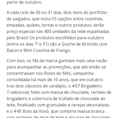
partir de outubro.
A cada ciclo de 30 ou 31 dias, dois itens do portfólio
de salgados, que inclui 55 opções entre coxinhas,
empadas, quibes, tortas e outros produtos, terão
preço especial nas 400 unidades da rede espalhadas
pelo Brasil. Os produtos escolhidos para outubro
(entre os dias 1º e 31) são a Quiche de Brócolis com
Bacon e Mini Coxinha de Frango.
Com isso, os fãs da marca ganham mais uma razão
para acompanhar as promoções, que até então se
concentravam nos Bolos do Mês, campanha
consolidada há mais de 10 anos, que em outubro
traz dois clássicos do cardápio, o #07 Brigadeiro
Tradicional, feito com massa de chocolate, recheio de
brigadeiro e cobertura de trufado de chocolate ao
leite, finalizado com granulado e cerejas decorativas;
e o #45 Bolo da Vovó, que combina massa branca
com recheios de doce de leite e mousse de chocolate,