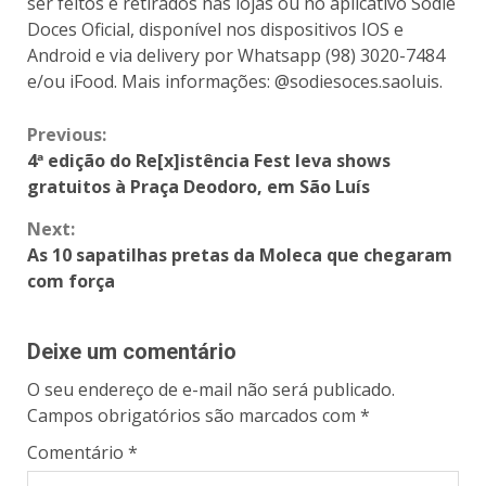
ser feitos e retirados nas lojas ou no aplicativo Sodiê
Doces Oficial, disponível nos dispositivos IOS e
Android e via delivery por Whatsapp (98) 3020-7484
e/ou iFood. Mais informações: @sodiesoces.saoluis.
Previous:
4ª edição do Re[x]istência Fest leva shows
gratuitos à Praça Deodoro, em São Luís
Next:
As 10 sapatilhas pretas da Moleca que chegaram
com força
Deixe um comentário
O seu endereço de e-mail não será publicado.
Campos obrigatórios são marcados com
*
Comentário
*