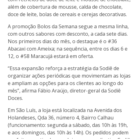
além de cobertura de mousse, calda de chocolate,
doce de leite, bolas de cereais e cerejas decorativas.
A promoção Bolos da Semana segue a mesma linha,
com outros sabores com desconto, a cada sete dias.
Nos primeiros dias do mês, o destaque é o #36
Abacaxi com Ameixa; na sequência, entre os dias 6 e
12, o #58 Maracujá estará em oferta.
“Essa expansão reforça a estratégia da Sodiê de
organizar ações periódicas que movimentam as lojas
e ampliam as opções para os clientes ao longo do
mês”, afirma Fábio Araújo, diretor-geral da Sodiê
Doces.
Em São Luís, a loja está localizada na Avenida dos
Holandeses, Qda 36, número 4, Bairro Calhau
(funcionamento: segunda a sábado, das 10h às 19h,
e aos domingos, das 10h às 14h). Os pedidos podem