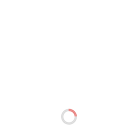
ENTRETENIMENTO
Beiçola da Privacy doa R$ 20 mil para