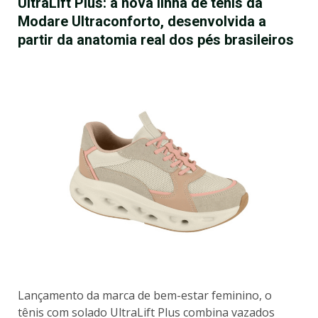
UltraLift Plus: a nova linha de tênis da
Modare Ultraconforto, desenvolvida a
partir da anatomia real dos pés brasileiros
Lançamento da marca de bem-estar feminino, o
tênis com solado UltraLift Plus combina vazados