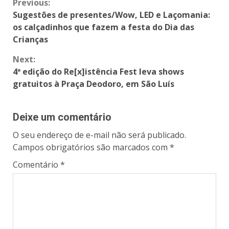
Previous:
Sugestões de presentes/Wow, LED e Laçomania:
os calçadinhos que fazem a festa do Dia das
Crianças
Next:
4ª edição do Re[x]istência Fest leva shows
gratuitos à Praça Deodoro, em São Luís
Deixe um comentário
O seu endereço de e-mail não será publicado.
Campos obrigatórios são marcados com
*
Comentário
*