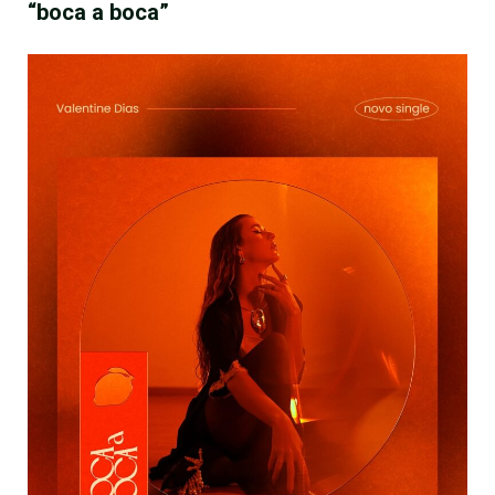
“boca a boca”