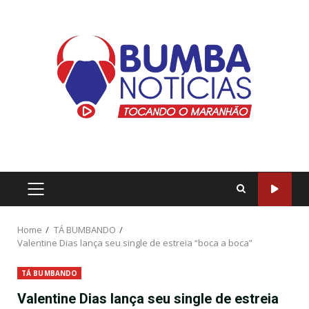
Home
TÁ BUMBANDO
Valentine Dias lança seu single de estreia “boca a boca”
TÁ BUMBANDO
Valentine Dias lança seu single de estreia