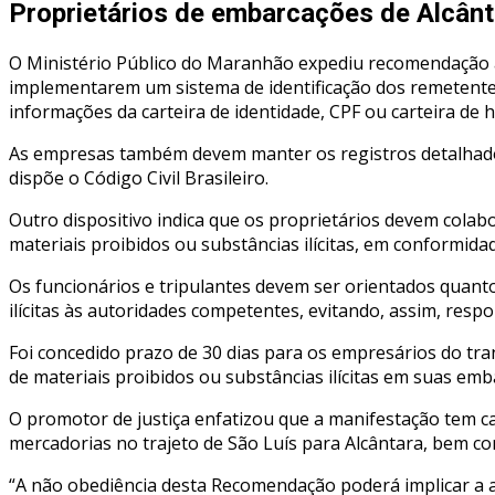
Proprietários de embarcações de Alcânt
O Ministério Público do Maranhão expediu recomendação ao
implementarem um sistema de identificação dos remetente
informações da carteira de identidade, CPF ou carteira de
As empresas também devem manter os registros detalhados
dispõe o Código Civil Brasileiro.
Outro dispositivo indica que os proprietários devem colabo
materiais proibidos ou substâncias ilícitas, em conformidade
Os funcionários e tripulantes devem ser orientados quant
ilícitas às autoridades competentes, evitando, assim, respon
Foi concedido prazo de 30 dias para os empresários do tr
de materiais proibidos ou substâncias ilícitas em suas emba
O promotor de justiça enfatizou que a manifestação tem ca
mercadorias no trajeto de São Luís para Alcântara, bem c
“A não obediência desta Recomendação poderá implicar a ad