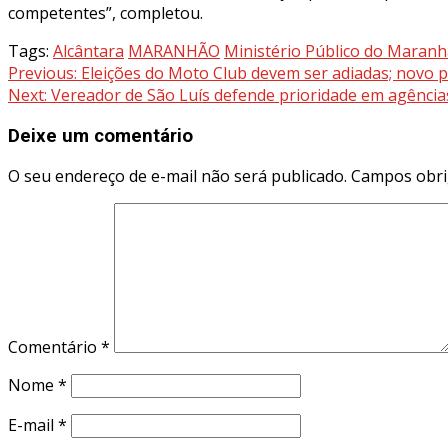
competentes”, completou.
Tags:
Alcântara
MARANHÃO
Ministério Público do Maran
Previous:
Eleições do Moto Club devem ser adiadas; novo 
Next:
Vereador de São Luís defende prioridade em agência
Deixe um comentário
O seu endereço de e-mail não será publicado.
Campos obri
Comentário
*
Nome
*
E-mail
*