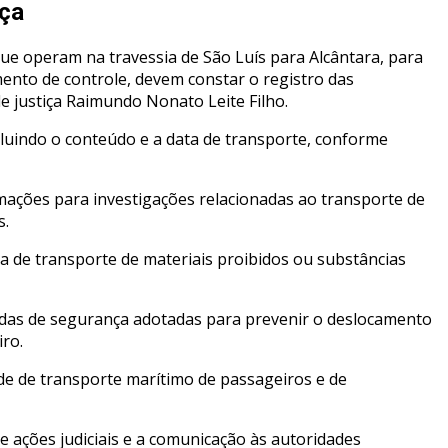
nça
ue operam na travessia de São Luís para Alcântara, para
nto de controle, devem constar o registro das
e justiça Raimundo Nonato Leite Filho.
uindo o conteúdo e a data de transporte, conforme
ormações para investigações relacionadas ao transporte de
s.
a de transporte de materiais proibidos ou substâncias
idas de segurança adotadas para prevenir o deslocamento
iro.
ade de transporte marítimo de passageiros e de
e ações judiciais e a comunicação às autoridades