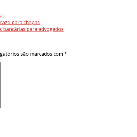
hão
prazo para chapas
s bancárias para advogados
gatórios são marcados com
*