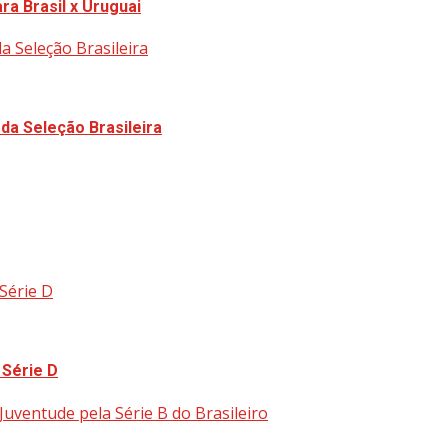
ra Brasil x Uruguai
a Seleção Brasileira
da Seleção Brasileira
Série D
 Série D
uventude pela Série B do Brasileiro